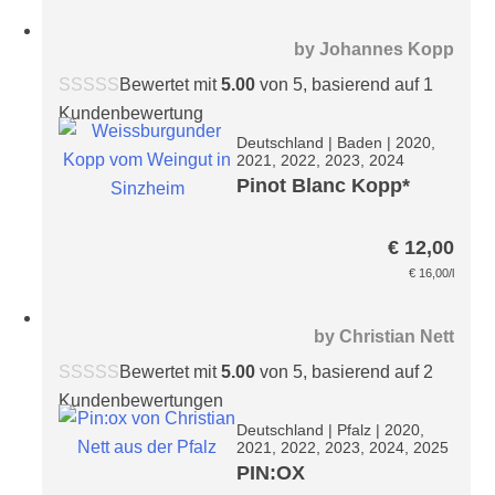
by
Johannes Kopp
Bewertet mit
5.00
von 5, basierend auf
1
Kundenbewertung
Deutschland
|
Baden
|
2020,
2021, 2022, 2023, 2024
Pinot Blanc Kopp*
€
12,00
€
16,00
/l
by
Christian Nett
Bewertet mit
5.00
von 5, basierend auf
2
Kundenbewertungen
Deutschland
|
Pfalz
|
2020,
2021, 2022, 2023, 2024, 2025
PIN:OX