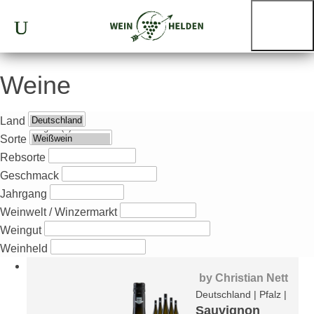
Weine
Land
Sorte
Rebsorte
Geschmack
Jahrgang
Weinwelt / Winzermarkt
Weingut
Weinheld
by
Christian Nett
Deutschland
|
Pfalz
|
Sauvignon