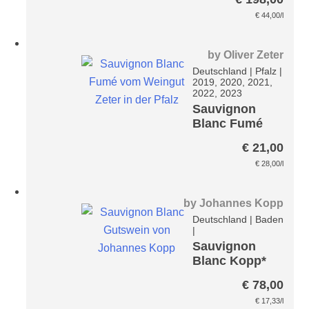
Paket
€
44,00
/l
by
Oliver Zeter
Deutschland
|
Pfalz
|
2019, 2020, 2021,
2022, 2023
Sauvignon
Blanc Fumé
Zeter
€
21,00
€
28,00
/l
by
Johannes Kopp
Deutschland
|
Baden
|
Sauvignon
Blanc Kopp*
Paket
€
78,00
€
17,33
/l