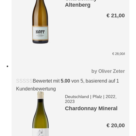
Altenberg
€
21,00
€
28,00
/l
by
Oliver Zeter
Bewertet mit
5.00
von 5, basierend auf
1
Kundenbewertung
Deutschland
|
Pfalz
|
2022,
2023
Chardonnay Mineral
€
20,00