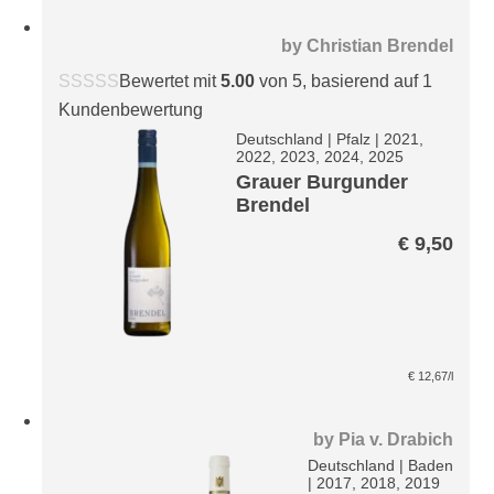
by
Christian Brendel
Bewertet mit
5.00
von 5, basierend auf
1
Kundenbewertung
Deutschland
|
Pfalz
|
2021,
2022, 2023, 2024, 2025
Grauer Burgunder
Brendel
€
9,50
€
12,67
/l
by
Pia v. Drabich
Deutschland
|
Baden
|
2017, 2018, 2019