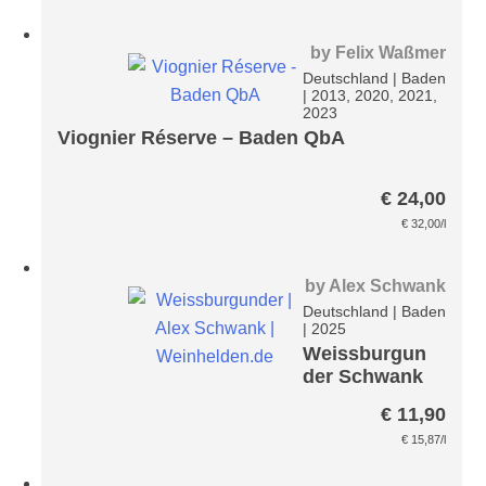
by
Felix Waßmer
Deutschland
|
Baden
|
2013, 2020, 2021,
2023
Viognier Réserve – Baden QbA
€
24,00
€
32,00
/l
by
Alex Schwank
Deutschland
|
Baden
|
2025
Weissburgun
der Schwank
€
11,90
€
15,87
/l