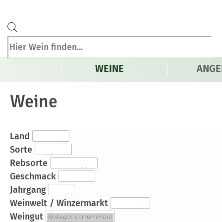
Products
search
WEINE
ANGE
Weine
Land
Sorte
Rebsorte
Geschmack
Jahrgang
Weinwelt / Winzermarkt
Weingut