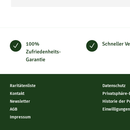
100%
Schneller V
N
N
Zufriedenheits-
Garantie
Raritätenliste
Datenschutz
Kontakt
Privatsphäre-
Newsletter
Historie der P
AGB
Einwilligunge
Impressum