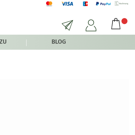
 ZU
BLOG