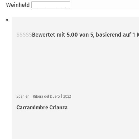
Weinheld
Bewertet mit
5.00
von 5, basierend auf
1
K
Spanien
|
Ribera del Duero
|
2022
Carramimbre Crianza