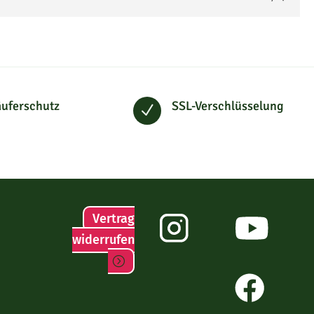
uferschutz
SSL-Verschlüsselung
N
Vertrag
widerrufen