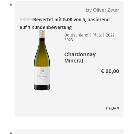
by
Oliver Zeter
Bewertet mit
5.00
von 5, basierend
auf
1
Kundenbewertung
Deutschland
|
Pfalz
|
2022,
2023
Chardonnay
Mineral
€
20,00
€
26,67
/l