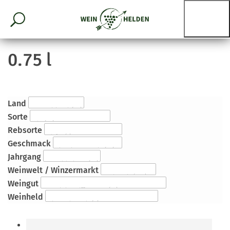
0.75 l
Land
Sorte
Rebsorte
Geschmack
Jahrgang
Weinwelt / Winzermarkt
Weingut
Weinheld