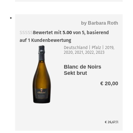
by
Barbara Roth
Bewertet mit
5.00
von 5, basierend
auf
1
Kundenbewertung
Deutschland
|
Pfalz
|
2019,
2020, 2021, 2022, 2023
Blanc de Noirs
Sekt brut
€
20,00
€
26,67
/l