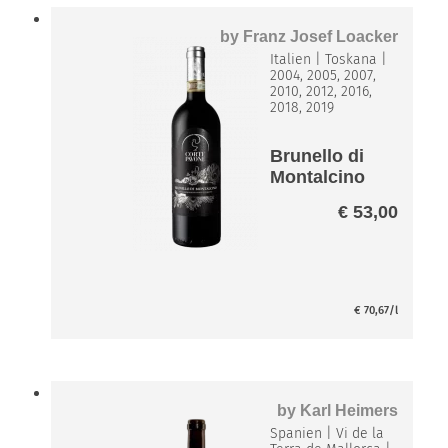
by
Franz Josef Loacker
Italien
|
Toskana
|
2004, 2005, 2007,
2010, 2012, 2016,
2018, 2019
Brunello di
Montalcino
Corte
€
53,00
Pavone*
€
70,67
/l
by
Karl Heimers
Spanien
|
Vi de la