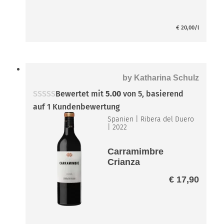
€
20,00
/l
by
Katharina Schulz
Bewertet mit
5.00
von 5, basierend
auf
1
Kundenbewertung
Spanien
|
Ribera del Duero
|
2022
Carramimbre
Crianza
€
17,90