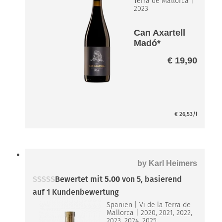
Terra de Mallorca
|
2023
Can Axartell
Madó*
€
19,90
€
26,53
/l
by
Karl Heimers
Bewertet mit
5.00
von 5, basierend
auf
1
Kundenbewertung
Spanien
|
Vi de la Terra de
Mallorca
|
2020, 2021, 2022,
2023, 2024, 2025