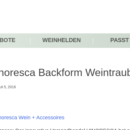
BOTE
WEINHELDEN
PASST
noresca Backform Weintrau
uli 5, 2016