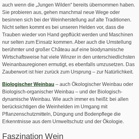
auch wenn die „Jungen Wilden“ bereits übernommen haben.
Sie probieren aus, gehen manchmal neue Wege oder
besinnen sich bei der Weinherstellung auf alte Traditionen.
Nicht selten kommt es bei unseren Helden vor, dass die
Trauben wieder von Hand gepflückt werden und Maschinen
nur selten zum Einsatz kommen. Aber auch die Umstellung
berühmter und großer
Châ
teau auf eine
biodynamische
Wirtschaftsweise hat viele Winzer in den unterschiedlichsten
Weinanbauregionen ermutigt, es ebenfalls umzusetzen. Das
Zauberwort ist hier zurück zum Ursprung – zur Natürlichkeit.
Biologische
r
Weinbau
– auch
Ökologischer Weinbau oder
Biologisch-or
g
anischer Weinbau – und der
Biologisch-
dynamische Weinbau. Wie auch immer es heißt: bei allen
berücksichtigen die Weinhelden im Umgang mit
Pflanzenschutzmitteln, Düngung und Bodenpflege die
Erkenntnisse aus dem Umweltschutz und der Ökologie.
Faszination Wein