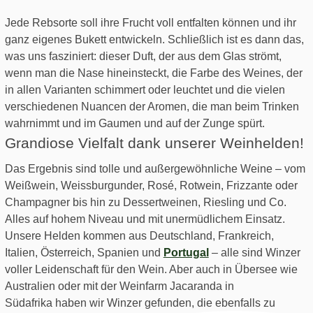
Jede Rebsorte soll ihre Frucht voll entfalten können und ihr
ganz eigenes Bukett entwickeln. Schließlich ist es dann das,
was uns fasziniert: dieser Duft, der aus dem Glas strömt,
wenn man die Nase hineinsteckt, die Farbe des Weines, der
in allen Varianten schimmert oder leuchtet und die vielen
verschiedenen Nuancen der Aromen, die man beim Trinken
wahrnimmt und im Gaumen und auf der Zunge spürt.
Grandiose Vielfalt dank unserer Weinhelden!
Das Ergebnis sind tolle und außergewöhnliche Weine – vom
Weißwein, Weissburgunder, Rosé, Rotwein, Frizzante oder
Champagner bis hin zu Dessertweinen, Riesling und Co.
Alles auf hohem Niveau und mit unermüdlichem Einsatz.
Unsere Helden kommen aus Deutschland, Frankreich,
Italien, Österreich, Spanien und
Portugal
– alle sind Winzer
voller Leidenschaft für den Wein. Aber auch in Übersee wie
Australien oder mit der Weinfarm Jacaranda in
Südafrika haben wir Winzer gefunden, die ebenfalls zu