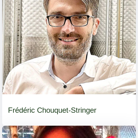
Frédéric Chouquet-Stringer