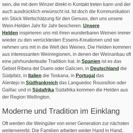
sein, die mit dem Winzer direkt in Kontakt treten kann und der
auch ausdrücklich erwünscht ist. Ist doch die Kommunikation
ein Stück Wertschätzung für den Genuss, den uns unsere
Wein-Helden Jahr für Jahr bescheren.
Unsere
Helden
inspirieren uns mit ihren wunderbaren Weinen immer
wieder zu den verrücktesten Essens-Kreationen und sie
nehmen uns mit in die Welt des Weines. Die Helden kommen
aus interessanten Weinregionen, in denen der Weinanbau oft
eine jahrhundertealte Tradition hat. In
Spanien
ist es das
Gebiet Ribera del Duero oder
Galicien, in
Deutschland
die
Südpfalz, in
Italien
die Toskana, in
Portugal
das
Alentejo in
Südfrankreich
das Languedoc Roussillon oder
Gaillac und in
Südafrika
Südafrika kommen die Helden aus
der Region Wellington.
Moderne und Tradition im Einklang
Oft werden die Weingüter von einer Generation zur nächsten
weitervererbt. Die Familien arbeiten weiter Hand in Hand,