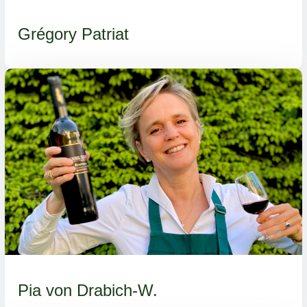
Grégory Patriat
Pia von Drabich-W.