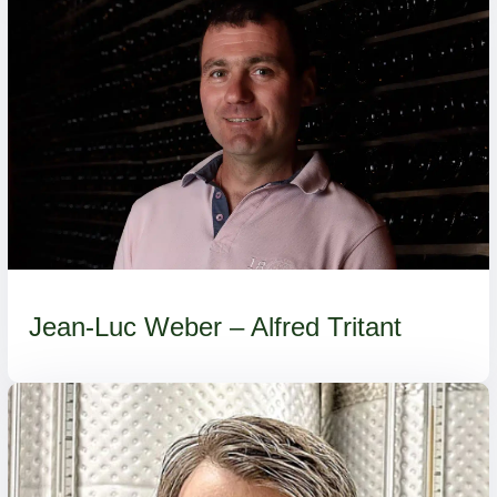
Jean-Luc Weber – Alfred Tritant