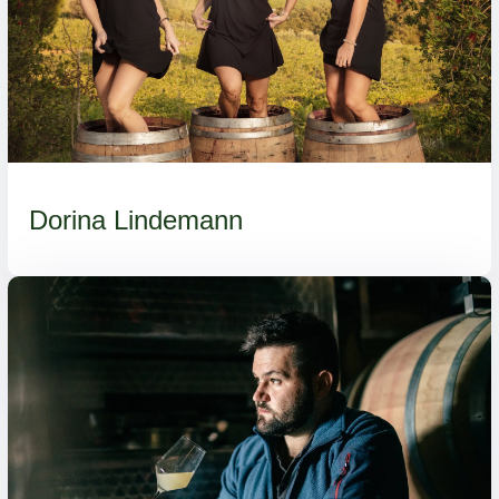
Dorina Lindemann