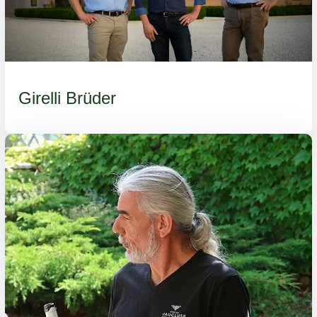
Girelli Brüder