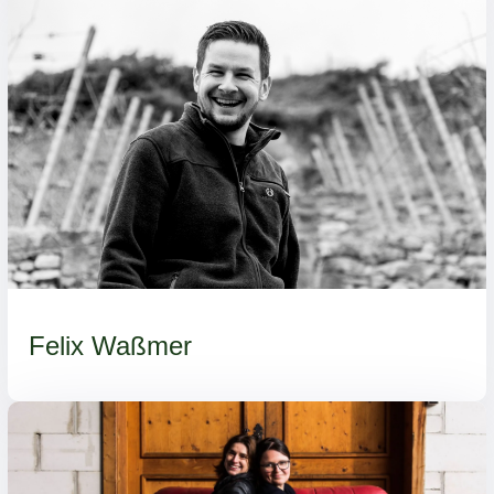
Felix Waßmer