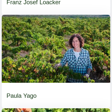
Franz Josef Loacker
Paula Yago