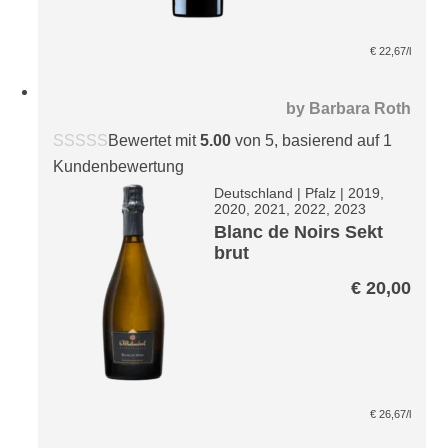
€
22,67
/l
by
Barbara Roth
Bewertet mit
5.00
von 5, basierend auf
1
Kundenbewertung
Deutschland
|
Pfalz
|
2019,
2020, 2021, 2022, 2023
Blanc de Noirs Sekt
brut
€
20,00
€
26,67
/l