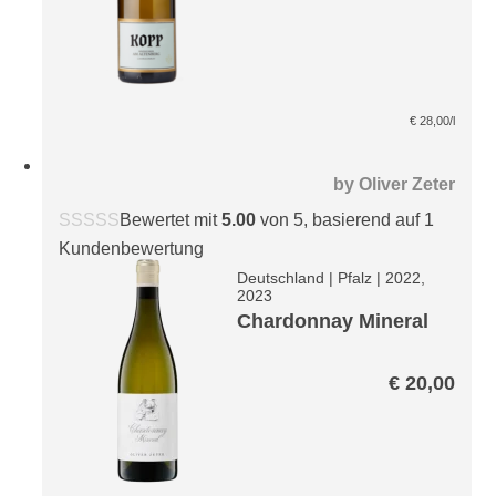
€
28,00
/l
by
Oliver Zeter
Bewertet mit
5.00
von 5, basierend auf
1
Kundenbewertung
Deutschland
|
Pfalz
|
2022,
2023
Chardonnay Mineral
€
20,00