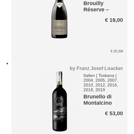
Brouilly
Réserve –
Chateau de
€
19,00
Pierreux
€
25,33
/l
by
Franz Josef Loacker
Italien
|
Toskana
|
2004, 2005, 2007,
2010, 2012, 2016,
2018, 2019
Brunello di
Montalcino
Corte
€
53,00
Pavone*