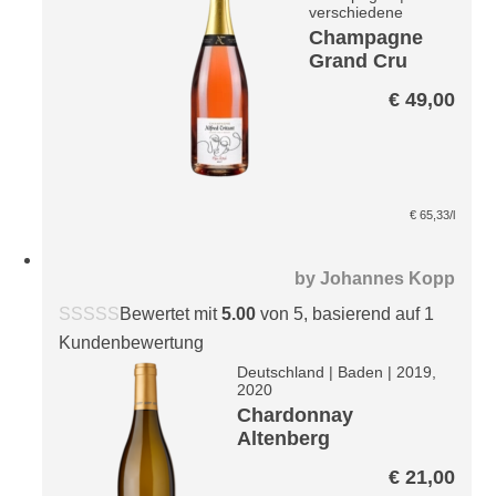
verschiedene
Champagne
Grand Cru
Mon Rosé
€
49,00
brut
€
65,33
/l
by
Johannes Kopp
Bewertet mit
5.00
von 5, basierend auf
1
Kundenbewertung
Deutschland
|
Baden
|
2019,
2020
Chardonnay
Altenberg
€
21,00