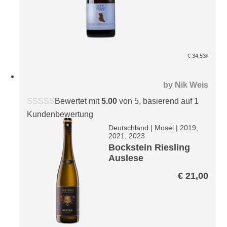
€
34,53
/l
by
Nik Weis
Bewertet mit
5.00
von 5, basierend auf
1
Kundenbewertung
Deutschland
|
Mosel
|
2019,
2021, 2023
Bockstein Riesling
Auslese
€
21,00