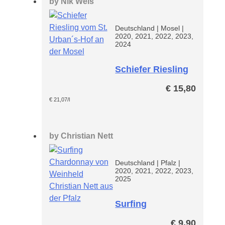
by
Nik Weis
Deutschland
|
Mosel
|
2020, 2021, 2022, 2023,
2024
Schiefer Riesling
€
15,80
€
21,07
/l
by
Christian Nett
Deutschland
|
Pfalz
|
2020, 2021, 2022, 2023,
2025
Surfing
Chardonnay
€
9,90