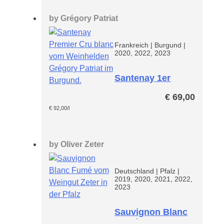
by
Grégory Patriat
Frankreich
|
Burgund
|
2020, 2022, 2023
Santenay 1er
Cru Blanc
€
69,00
Passetemps
€
92,00
/l
by
Oliver Zeter
Deutschland
|
Pfalz
|
2019, 2020, 2021, 2022,
2023
Sauvignon Blanc
Fumé Zeter