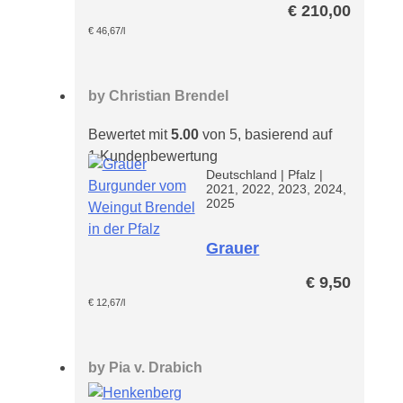
€
210,00
€
46,67
/l
by
Christian Brendel
Bewertet mit
5.00
von 5, basierend auf
1
Kundenbewertung
Deutschland
|
Pfalz
|
2021, 2022, 2023, 2024,
2025
Grauer
Burgunder
€
9,50
Brendel
€
12,67
/l
by
Pia v. Drabich