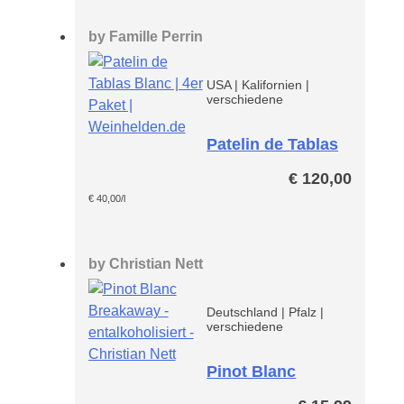
€ 40,5
by
Famille Perrin
USA
|
Kalifornien
|
verschiedene
Patelin de Tablas
Blanc Paket
€
120,00
€
40,00
/l
by
Christian Nett
Deutschland
|
Pfalz
|
verschiedene
Pinot Blanc
Breakaway -