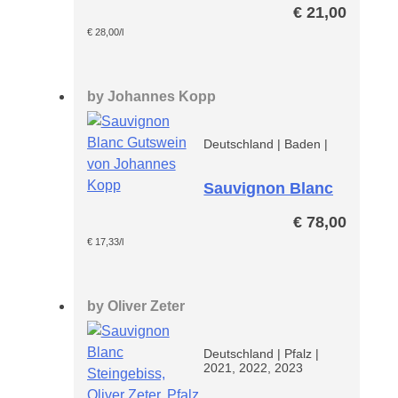
€
21,00
€
28,00
/l
by
Johannes Kopp
Deutschland
|
Baden
|
Sauvignon Blanc
Kopp* Paket
€
78,00
€
17,33
/l
by
Oliver Zeter
Deutschland
|
Pfalz
|
2021, 2022, 2023