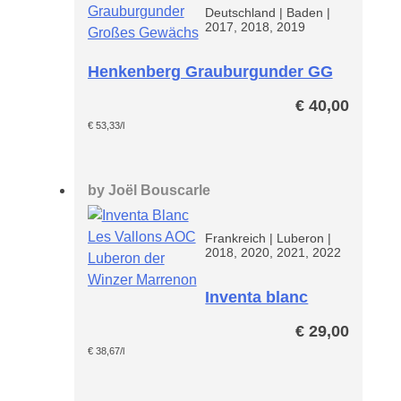
Deutschland
|
Baden
|
2017, 2018, 2019
Henkenberg Grauburgunder GG
€
40,00
€
53,33
/l
by
Joël Bouscarle
Frankreich
|
Luberon
|
2018, 2020, 2021, 2022
Inventa blanc
Les Vallons
€
29,00
€
38,67
/l