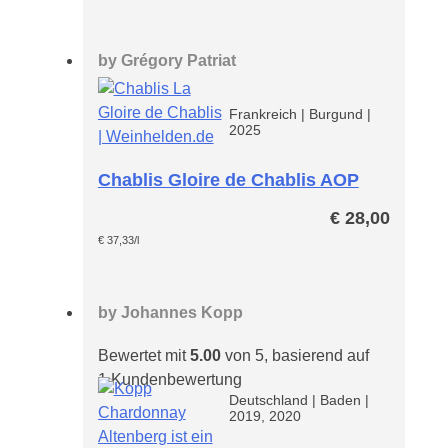
by
Grégory Patriat
Frankreich
|
Burgund
|
2025
Chablis Gloire de Chablis AOP
€
28,00
€
37,33
/l
by
Johannes Kopp
Bewertet mit
5.00
von 5, basierend auf
1
Kundenbewertung
Deutschland
|
Baden
|
2019, 2020