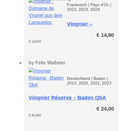
Frankreich
|
Pays d'Oc
|
2022, 2023, 2024
Viognier –
Domaine de
€
14,90
Viranel
€
19,87
/l
by
Felix Waßmer
Deutschland
|
Baden
|
2013, 2020, 2021, 2023
Viognier Réserve – Baden QbA
€
24,00
€
32,00
/l