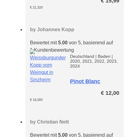
€
15,99
entalkoholisiert-
€
21,32
/l
by
Johannes Kopp
Bewertet mit
5.00
von 5, basierend auf
1
Kundenbewertung
Deutschland
|
Baden
|
2020, 2021, 2022, 2023,
2024
Pinot Blanc
Kopp*
€
12,00
€
16,00
/l
by
Christian Nett
Bewertet mit
5.00
von 5, basierend auf