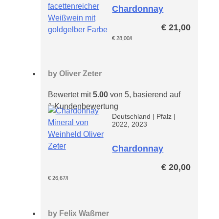
Chardonnay
Altenberg
€
21,00
€
28,00
/l
by
Oliver Zeter
Bewertet mit
5.00
von 5, basierend auf
1
Kundenbewertung
Deutschland
|
Pfalz
|
2022, 2023
Chardonnay
Mineral
€
20,00
€
26,67
/l
by
Felix Waßmer