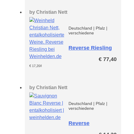
by
Christian Nett
Deutschland
|
Pfalz
|
verschiedene
Reverse Riesling
-entalkoholisiert-
€
77,40
Paket
€
17,20
/l
by
Christian Nett
Deutschland
|
Pfalz
|
verschiedene
Reverse
Sauvignon Blanc