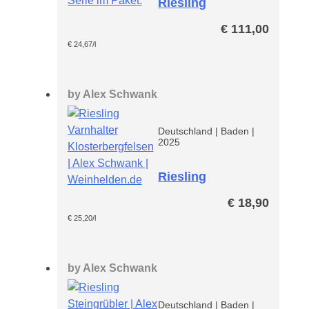
Riesling
Avantgarde
€
111,00
Paket
€
24,67
/l
by
Alex Schwank
Deutschland
|
Baden
|
2025
Riesling
Klosterbergfelsen
€
18,90
€
25,20
/l
by
Alex Schwank
Deutschland
|
Baden
|