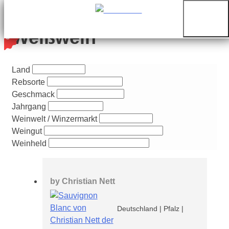
%
Weißwein
Land
Rebsorte
Geschmack
Jahrgang
Weinwelt / Winzermarkt
Weingut
Weinheld
by
Christian Nett
Deutschland
|
Pfalz
|