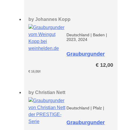
by
Johannes Kopp
Deutschland
|
Baden
|
2023, 2024
Grauburgunder
Kopp*
€
12,00
€
16,00
/l
by
Christian Nett
Deutschland
|
Pfalz
|
Grauburgunder
Prestige Paket