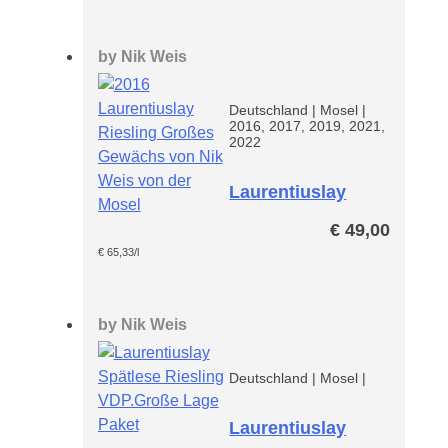
by
Nik Weis
Deutschland
|
Mosel
|
2016, 2017, 2019, 2021,
2022
Laurentiuslay
Riesling GG
€
49,00
€
65,33
/l
by
Nik Weis
Deutschland
|
Mosel
|
Laurentiuslay