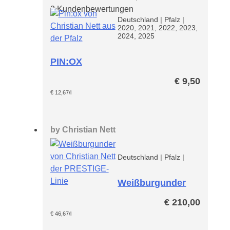
2
Kundenbewertungen
Deutschland
|
Pfalz
|
2020, 2021, 2022, 2023,
2024, 2025
PIN:OX
€
9,50
€
12,67
/l
by
Christian Nett
Deutschland
|
Pfalz
|
Weißburgunder
Prestige Paket
€
210,00
€
46,67
/l