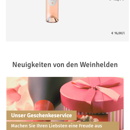
€
16,00
/l
Neuigkeiten von den Weinhelden
Unser Geschenkeservice
Machen Sie Ihren Liebsten eine Freude aus