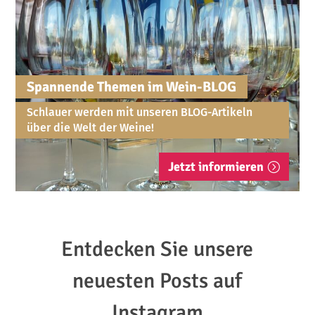
Spannende Themen im Wein-BLOG
Schlauer werden mit unseren BLOG-Artikeln
über die Welt der Weine!
Jetzt informieren
Entdecken Sie unsere
neuesten Posts auf
Instagram