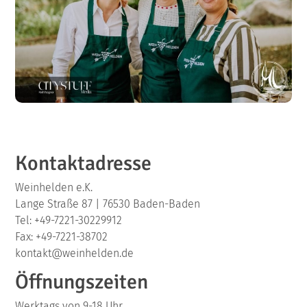
Kontaktadresse
Weinhelden e.K.
Lange Straße 87 | 76530 Baden-Baden
Tel: +49-7221-30229912
Fax: +49-7221-38702
kontakt@weinhelden.de
Öffnungszeiten
Werktags von 9-18 Uhr