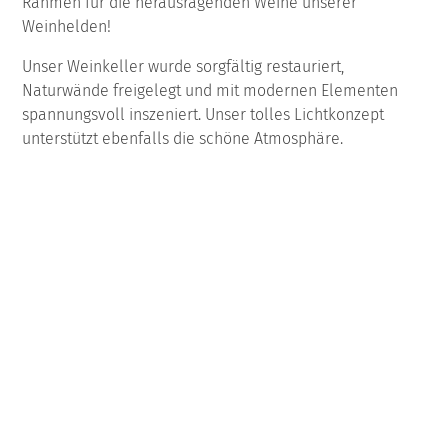
Rahmen für die herausragenden Weine unserer
Weinhelden!
Unser Weinkeller wurde sorgfältig restauriert,
Naturwände freigelegt und mit modernen Elementen
spannungsvoll inszeniert. Unser tolles Lichtkonzept
unterstützt ebenfalls die schöne Atmosphäre.