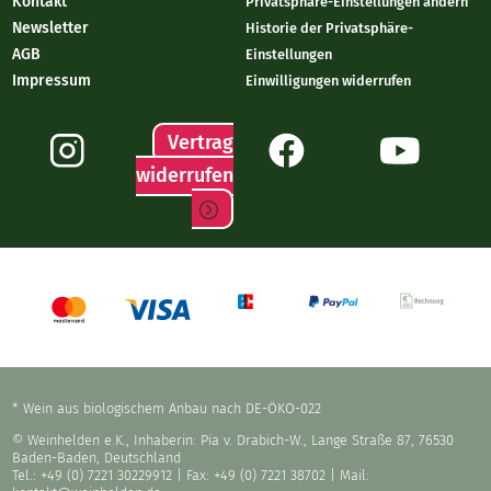
Kontakt
Privatsphäre-Einstellungen ändern
Newsletter
Historie der Privatsphäre-
AGB
Einstellungen
Impressum
Einwilligungen widerrufen
Vertrag
widerrufen
* Wein aus biologischem Anbau nach DE-ÖKO-022
© Weinhelden e.K., Inhaberin: Pia v. Drabich-W., Lange Straße 87, 76530
Baden-Baden, Deutschland
Tel.: +49 (0) 7221 30229912
| Fax: +49 (0) 7221 38702 | Mail: