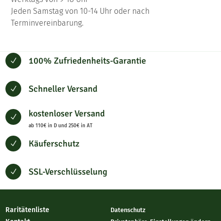
Jeden Samstag von 10-14 Uhr oder nach
Terminvereinbarung.
100% Zufriedenheits-Garantie
N
Schneller Versand
N
kostenloser Versand
N
ab 110€ in D und 250€ in AT
Käuferschutz
N
SSL-Verschlüsselung
N
Raritätenliste
Datenschutz