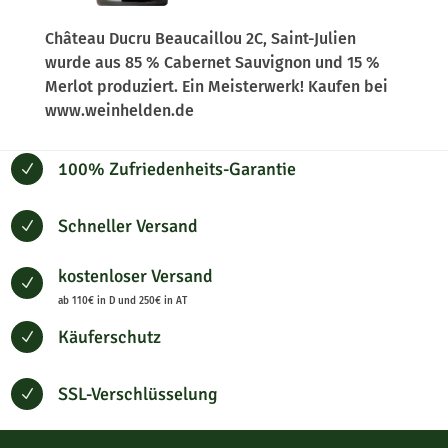
Château Ducru Beaucaillou 2C, Saint-Julien
wurde aus 85 % Cabernet Sauvignon und 15 %
Merlot produziert. Ein Meisterwerk! Kaufen bei
www.weinhelden.de
100% Zufriedenheits-Garantie
N
Schneller Versand
N
kostenloser Versand
N
ab 110€ in D und 250€ in AT
Käuferschutz
N
SSL-Verschlüsselung
N