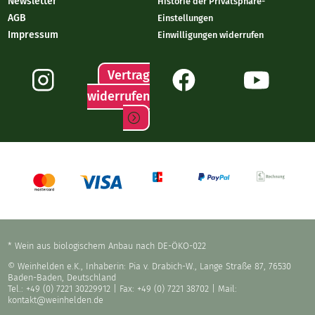
Newsletter
Historie der Privatsphäre-
AGB
Einstellungen
Impressum
Einwilligungen widerrufen
Vertrag
widerrufen
* Wein aus biologischem Anbau nach DE-ÖKO-022
© Weinhelden e.K., Inhaberin: Pia v. Drabich-W., Lange Straße 87, 76530
Baden-Baden, Deutschland
Tel.: +49 (0) 7221 30229912
| Fax: +49 (0) 7221 38702 | Mail:
kontakt@weinhelden.de