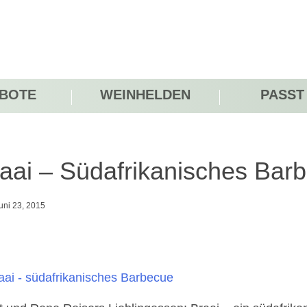
BOTE
WEINHELDEN
PASST
aai – Südafrikanisches Bar
uni 23, 2015