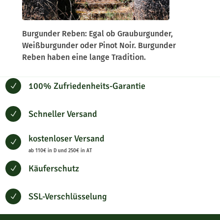
Burgunder Reben: Egal ob Grauburgunder,
Weißburgunder oder Pinot Noir. Burgunder
Reben haben eine lange Tradition.
100% Zufriedenheits-Garantie
N
Schneller Versand
N
kostenloser Versand
N
ab 110€ in D und 250€ in AT
Käuferschutz
N
SSL-Verschlüsselung
N