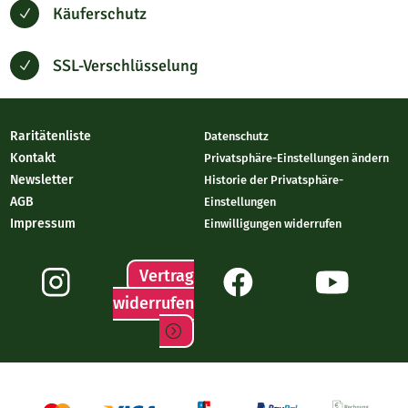
Käuferschutz
N
SSL-Verschlüsselung
N
Raritätenliste
Datenschutz
Kontakt
Privatsphäre-Einstellungen ändern
Newsletter
Historie der Privatsphäre-
AGB
Einstellungen
Impressum
Einwilligungen widerrufen
Vertrag
widerrufen