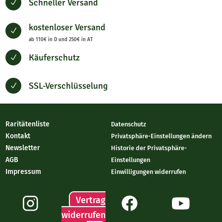
Schneller Versand
N
kostenloser Versand
N
ab 110€ in D und 250€ in AT
Käuferschutz
N
SSL-Verschlüsselung
N
Raritätenliste
Datenschutz
Kontakt
Privatsphäre-Einstellungen ändern
Newsletter
Historie der Privatsphäre-
AGB
Einstellungen
Impressum
Einwilligungen widerrufen
Vertrag
widerrufen