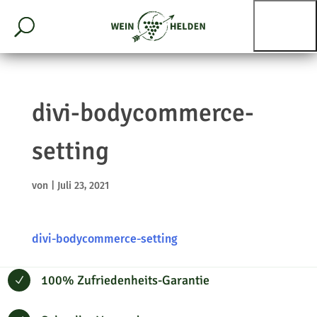
divi-bodycommerce-
setting
von
|
Juli 23, 2021
divi-bodycommerce-setting
100% Zufriedenheits-Garantie
N