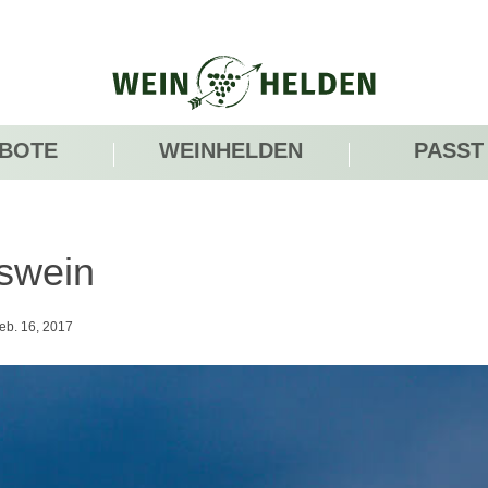
BOTE
WEINHELDEN
PASST
swein
eb. 16, 2017