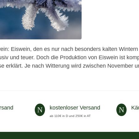
ein: Eiswein, den es nur nach besonders kalten Wintern g
usiv und teuer. Doch die Produktion von Eiswein ist kom
se erklärt. Je nach Witterung wird zwischen November 
rsand
kostenloser Versand
Kä
N
N
ab 110€ in D und 250€ in AT