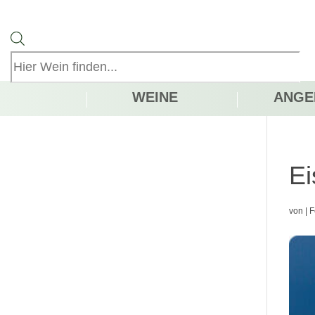
Products
search
WEINE
ANGE
Ei
von
|
F