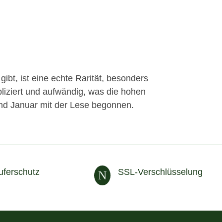
ibt, ist eine echte Rarität, besonders
pliziert und aufwändig, was die hohen
und Januar mit der Lese begonnen.
uferschutz
SSL-Verschlüsselung
N