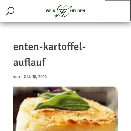
enten-kartoffel-
auflauf
von
|
Okt. 10, 2016