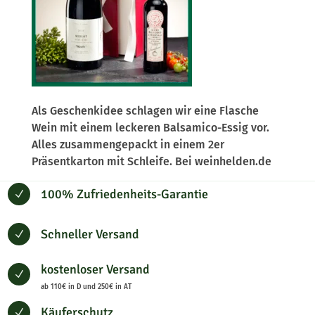
Als Geschenkidee schlagen wir eine Flasche
Wein mit einem leckeren Balsamico-Essig vor.
Alles zusammengepackt in einem 2er
Präsentkarton mit Schleife. Bei weinhelden.de
100% Zufriedenheits-Garantie
N
Schneller Versand
N
kostenloser Versand
N
ab 110€ in D und 250€ in AT
Käuferschutz
N