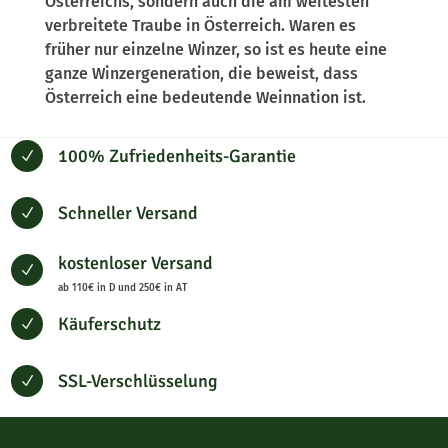
Österreichs, sondern auch die am weitesten
verbreitete Traube in Österreich. Waren es
früher nur einzelne Winzer, so ist es heute eine
ganze Winzergeneration, die beweist, dass
Österreich eine bedeutende Weinnation ist.
100% Zufriedenheits-Garantie
N
Schneller Versand
N
kostenloser Versand
N
ab 110€ in D und 250€ in AT
Käuferschutz
N
SSL-Verschlüsselung
N