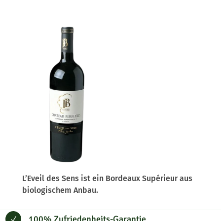
L’Eveil des Sens ist ein Bordeaux Supérieur aus
biologischem Anbau.
100% Zufriedenheits-Garantie
N