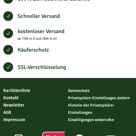
Schneller Versand
N
kostenloser Versand
N
ab 110€ in D und 250€ in AT
Käuferschutz
N
SSL-Verschlüsselung
N
Raritätenliste
Datenschutz
Kontakt
Privatsphäre-Einstellungen ändern
Newsletter
Historie der Privatsphäre-
AGB
Einstellungen
Impressum
Einwilligungen widerrufen