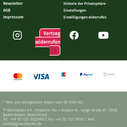
Newsletter
Historie der Privatsphäre-
AGB
Einstellungen
Impressum
Einwilligungen widerrufen
Vertrag
widerrufen
* Wein aus biologischem Anbau nach DE-ÖKO-022
© Weinhelden e.K., Inhaberin: Pia v. Drabich-W., Lange Straße 87, 76530
Baden-Baden, Deutschland
Tel.: +49 (0) 7221 30229912
| Fax: +49 (0) 7221 38702 | Mail:
kontakt@weinhelden.de