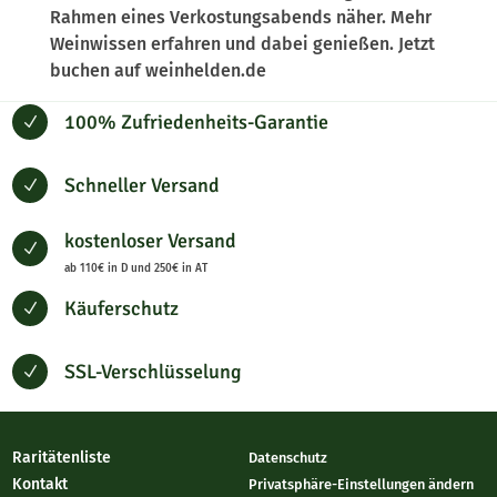
Rahmen eines Verkostungsabends näher. Mehr
Weinwissen erfahren und dabei genießen. Jetzt
buchen auf weinhelden.de
100% Zufriedenheits-Garantie
N
Schneller Versand
N
kostenloser Versand
N
ab 110€ in D und 250€ in AT
Käuferschutz
N
SSL-Verschlüsselung
N
Raritätenliste
Datenschutz
Kontakt
Privatsphäre-Einstellungen ändern