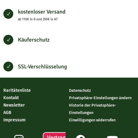
kostenloser Versand
N
ab 110€ in D und 250€ in AT
Käuferschutz
N
SSL-Verschlüsselung
N
Raritätenliste
Datenschutz
Kontakt
Privatsphäre-Einstellungen ändern
Newsletter
Historie der Privatsphäre-
AGB
Einstellungen
Impressum
Einwilligungen widerrufen
Vertrag