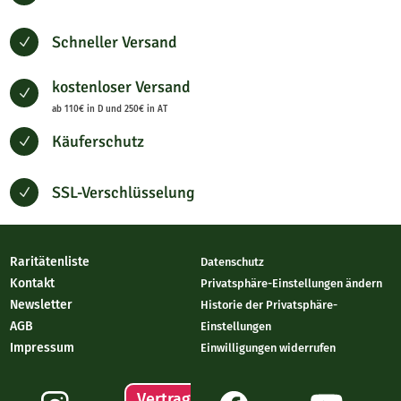
Schneller Versand
N
kostenloser Versand
N
ab 110€ in D und 250€ in AT
Käuferschutz
N
SSL-Verschlüsselung
N
Raritätenliste
Datenschutz
Kontakt
Privatsphäre-Einstellungen ändern
Newsletter
Historie der Privatsphäre-
AGB
Einstellungen
Impressum
Einwilligungen widerrufen
Vertrag