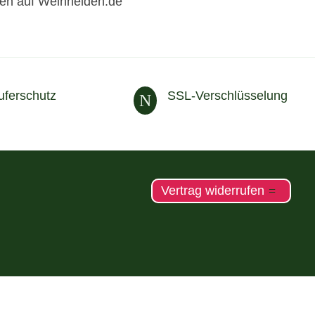
fen auf Weinhelden.de
uferschutz
SSL-Verschlüsselung
N
Vertrag widerrufen