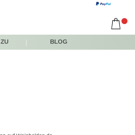
 ZU
BLOG