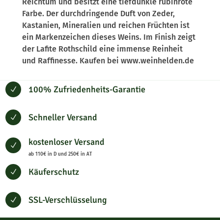
Reichtum und besitzt eine tiefdunkle rubinrote
Farbe. Der durchdringende Duft von Zeder,
Kastanien, Mineralien und reichen Früchten ist
ein Markenzeichen dieses Weins. Im Finish zeigt
der Lafite Rothschild eine immense Reinheit
und Raffinesse. Kaufen bei www.weinhelden.de
100% Zufriedenheits-Garantie
N
Schneller Versand
N
kostenloser Versand
N
ab 110€ in D und 250€ in AT
Käuferschutz
N
SSL-Verschlüsselung
N