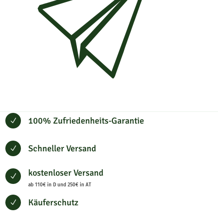
100% Zufriedenheits-Garantie
N
Schneller Versand
N
kostenloser Versand
N
ab 110€ in D und 250€ in AT
Käuferschutz
N