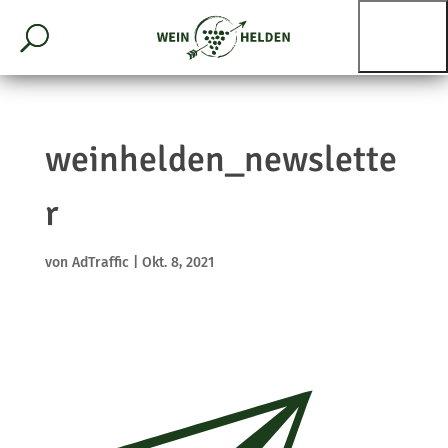
weinhelden_newslette
r
von
AdTraffic
|
Okt. 8, 2021