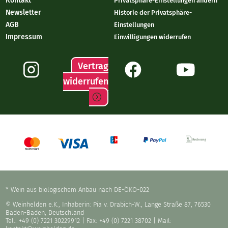
Kontakt
Privatsphäre-Einstellungen ändern
Newsletter
Historie der Privatsphäre-
AGB
Einstellungen
Impressum
Einwilligungen widerrufen
Vertrag
widerrufen
* Wein aus biologischem Anbau nach DE-ÖKO-022
© Weinhelden e.K., Inhaberin: Pia v. Drabich-W., Lange Straße 87, 76530
Baden-Baden, Deutschland
Tel.: +49 (0) 7221 30229912
| Fax: +49 (0) 7221 38702 | Mail: