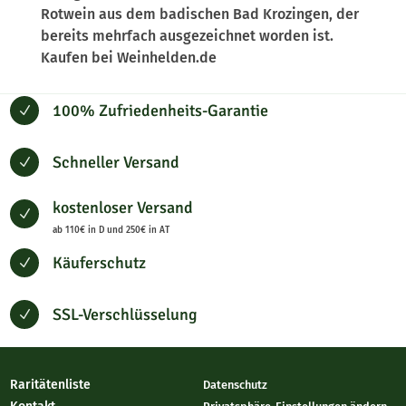
Rotwein aus dem badischen Bad Krozingen, der
bereits mehrfach ausgezeichnet worden ist.
Kaufen bei Weinhelden.de
100% Zufriedenheits-Garantie
N
Schneller Versand
N
kostenloser Versand
N
ab 110€ in D und 250€ in AT
Käuferschutz
N
SSL-Verschlüsselung
N
Raritätenliste
Datenschutz