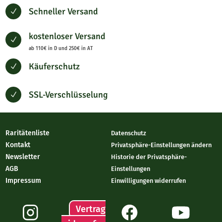
Schneller Versand
N
kostenloser Versand
N
ab 110€ in D und 250€ in AT
Käuferschutz
N
SSL-Verschlüsselung
N
Raritätenliste
Datenschutz
Kontakt
Privatsphäre-Einstellungen ändern
Newsletter
Historie der Privatsphäre-
AGB
Einstellungen
Impressum
Einwilligungen widerrufen
Vertrag