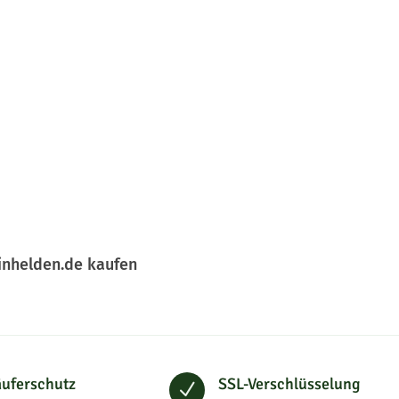
inhelden.de kaufen
uferschutz
SSL-Verschlüsselung
N