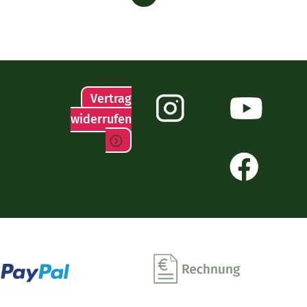
Vertrag
widerrufen