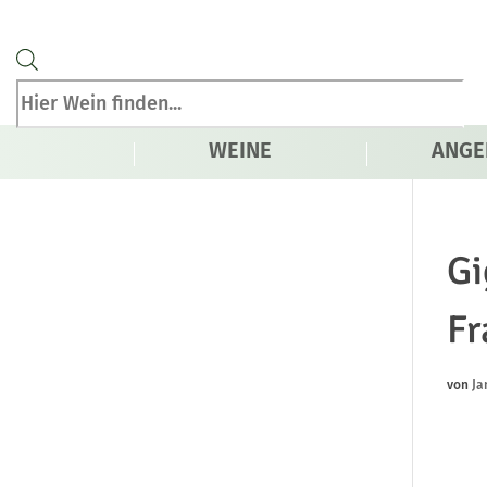
Products
search
WEINE
ANGE
Gi
Fr
von
Ja