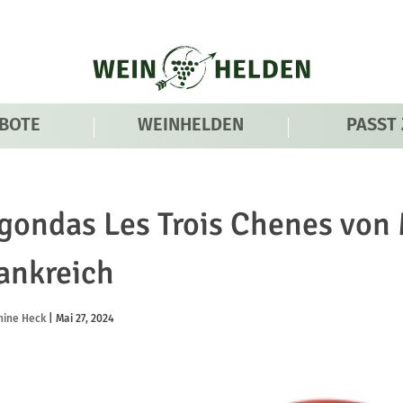
BOTE
WEINHELDEN
PASST
gondas Les Trois Chenes von
ankreich
nine Heck
|
Mai 27, 2024