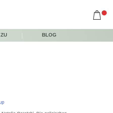
 ZU
BLOG