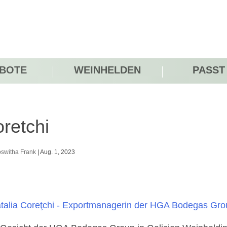
BOTE
WEINHELDEN
PASST
retchi
switha Frank
|
Aug. 1, 2023