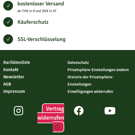
kostenloser Versand
N
ab 110€ in D und 250€ in AT
Käuferschutz
N
SSL-Verschlüsselung
N
Raritätenliste
Datenschutz
Kontakt
Privatsphäre-Einstellungen ändern
Newsletter
Historie der Privatsphäre-
AGB
Einstellungen
Impressum
Einwilligungen widerrufen
Vertrag
widerrufen