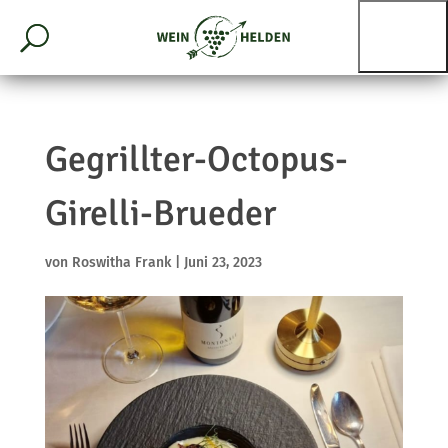
Gegrillter-Octopus-
Girelli-Brueder
von
Roswitha Frank
|
Juni 23, 2023