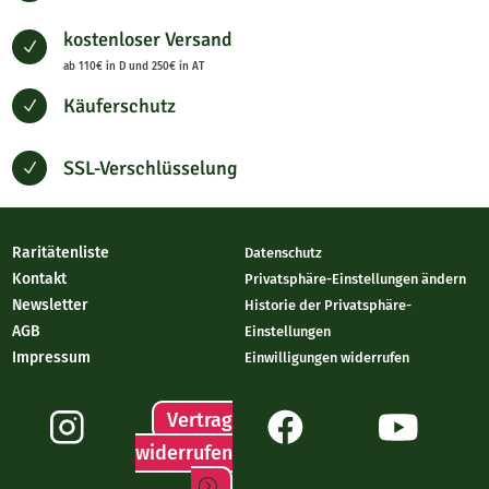
kostenloser Versand
N
ab 110€ in D und 250€ in AT
Käuferschutz
N
SSL-Verschlüsselung
N
Raritätenliste
Datenschutz
Kontakt
Privatsphäre-Einstellungen ändern
Newsletter
Historie der Privatsphäre-
AGB
Einstellungen
Impressum
Einwilligungen widerrufen
Vertrag
widerrufen