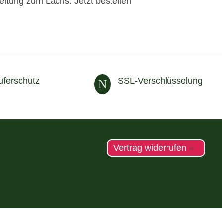
eitung zum Lachs. Jetzt bestellen
uferschutz
SSL-Verschlüsselung
N
Vertrag widerrufen