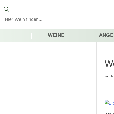
Products
search
WEINE
ANGE
We
von
Ja