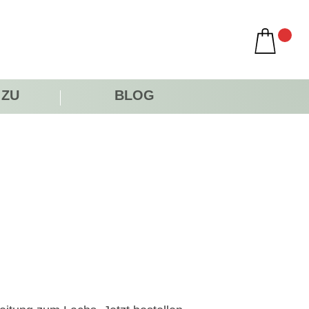
 ZU
BLOG