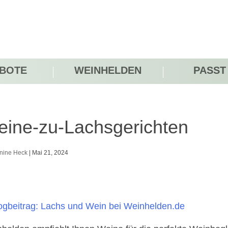
BOTE
WEINHELDEN
PASST
ine-zu-Lachsgerichten
nine Heck
|
Mai 21, 2024