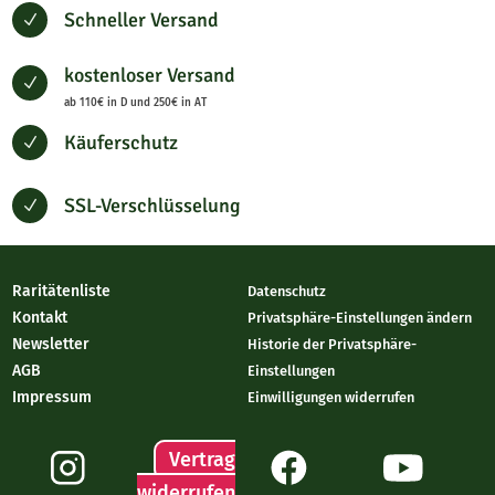
Schneller Versand
N
kostenloser Versand
N
ab 110€ in D und 250€ in AT
Käuferschutz
N
SSL-Verschlüsselung
N
Raritätenliste
Datenschutz
Kontakt
Privatsphäre-Einstellungen ändern
Newsletter
Historie der Privatsphäre-
AGB
Einstellungen
Impressum
Einwilligungen widerrufen
Vertrag
widerrufen