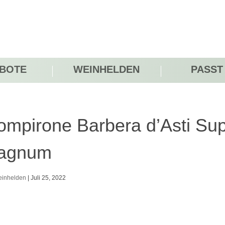
BOTE
WEINHELDEN
PASST
mpirone Barbera d’Asti Su
agnum
inhelden
|
Juli 25, 2022