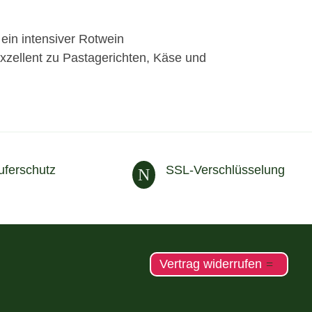
in intensiver Rotwein
xzellent zu Pastagerichten, Käse und
uferschutz
SSL-Verschlüsselung
N
Vertrag widerrufen