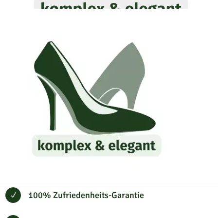
100% Zufriedenheits-Garantie
N