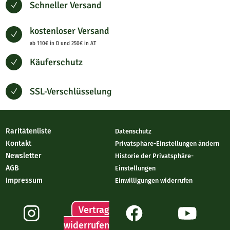
Schneller Versand
N
kostenloser Versand
N
ab 110€ in D und 250€ in AT
Käuferschutz
N
SSL-Verschlüsselung
N
Raritätenliste
Datenschutz
Kontakt
Privatsphäre-Einstellungen ändern
Newsletter
Historie der Privatsphäre-
AGB
Einstellungen
Impressum
Einwilligungen widerrufen
Vertrag
widerrufen