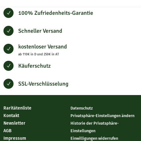
100% Zufriedenheits-Garantie
N
Schneller Versand
N
kostenloser Versand
N
ab 110€ in D und 250€ in AT
Käuferschutz
N
SSL-Verschlüsselung
N
Raritätenliste
Datenschutz
Kontakt
Privatsphäre-Einstellungen ändern
Newsletter
Historie der Privatsphäre-
AGB
Einstellungen
Impressum
Einwilligungen widerrufen