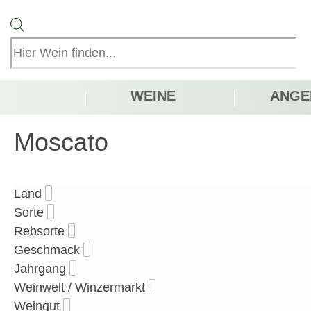
Products
search
WEINE
ANGE
Moscato
Land
Sorte
Rebsorte
Geschmack
Jahrgang
Weinwelt / Winzermarkt
Weingut