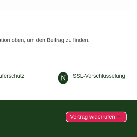
tion oben, um den Beitrag zu finden.
uferschutz
SSL-Verschlüsselung
N
Vertrag widerrufen