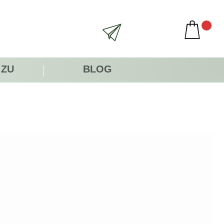
 ZU
BLOG