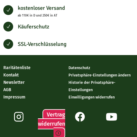
kostenloser Versand
N
ab 110€ in D und 250€ in AT
Käuferschutz
N
SSL-Verschlüsselung
N
Raritätenliste
Datenschutz
Kontakt
Privatsphäre-Einstellungen ändern
Newsletter
Historie der Privatsphäre-
AGB
Einstellungen
Impressum
Einwilligungen widerrufen
Vertrag
widerrufen