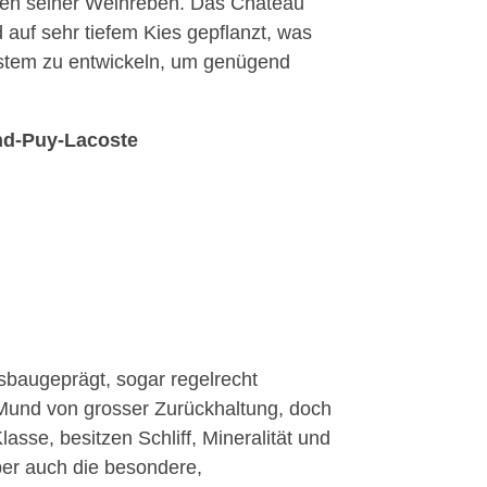
itten seiner Weinreben. Das Château
 auf sehr tiefem Kies gepflanzt, was
ystem zu entwickeln, um genügend
nd-Puy-Lacoste
sbaugeprägt, sogar regelrecht
 Mund von grosser Zurückhaltung, doch
asse, besitzen Schliff, Mineralität und
ber auch die besondere,