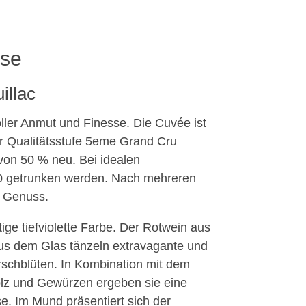
sse
illac
voller Anmut und Finesse. Die Cuvée ist
r Qualitätsstufe 5eme Grand Cru
avon 50 % neu. Bei idealen
40 getrunken werden. Nach mehreren
n Genuss.
ige tiefviolette Farbe. Der Rotwein aus
Aus dem Glas tänzeln extravagante und
schblüten. In Kombination mit dem
olz und Gewürzen ergeben sie eine
e. Im Mund präsentiert sich der