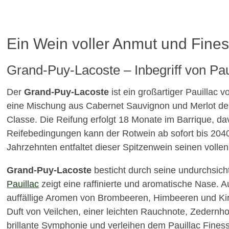
Ein Wein voller Anmut und Fine
Grand-Puy-Lacoste – Inbegriff von Pau
Der
Grand-Puy-Lacoste
ist ein großartiger Pauillac 
eine Mischung aus Cabernet Sauvignon und Merlot de
Classe. Die Reifung erfolgt 18 Monate im Barrique, d
Reifebedingungen kann der Rotwein ab sofort bis 20
Jahrzehnten entfaltet dieser Spitzenwein seinen volle
Grand-Puy-Lacoste
besticht durch seine undurchsicht
Pauillac
zeigt eine raffinierte und aromatische Nase. 
auffällige Aromen von Brombeeren, Himbeeren und Kir
Duft von Veilchen, einer leichten Rauchnote, Zedernh
brillante Symphonie und verleihen dem Pauillac Finess