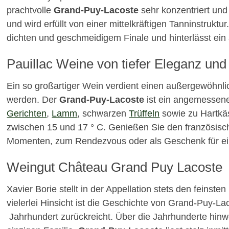
prachtvolle
Grand-Puy-Lacoste
sehr konzentriert und
und wird erfüllt von einer mittelkräftigen Tanninstruktu
dichten und geschmeidigem Finale und hinterlässt ei
Pauillac Weine von tiefer Eleganz und 
Ein so großartiger Wein verdient einen außergewöhn
werden. Der
Grand-Puy-Lacoste
ist ein angemessene
Gerichten
,
Lamm
, schwarzen
Trüffeln
sowie zu Hartkäs
zwischen 15 und 17 ° C. Genießen Sie den französisch
Momenten, zum Rendezvous oder als Geschenk für ei
Weingut Château Grand Puy Lacoste
Xavier Borie stellt in der Appellation stets den feinsten
vielerlei Hinsicht ist die Geschichte von Grand-Puy-Lac
Jahrhundert zurückreicht. Über die Jahrhunderte hinw