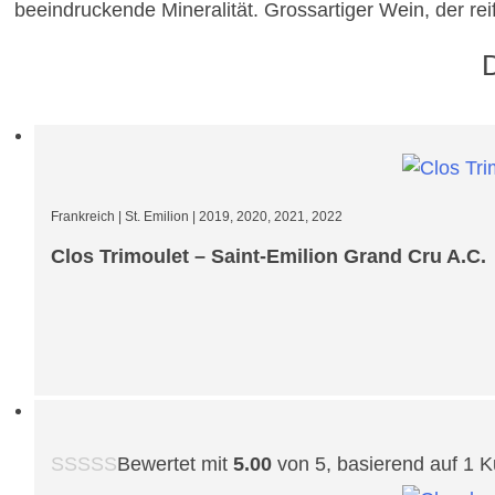
beeindruckende Mineralität. Grossartiger Wein, der re
Frankreich
|
St. Emilion
|
2019, 2020, 2021, 2022
Clos Trimoulet – Saint-Emilion Grand Cru A.C.
Bewertet mit
5.00
von 5, basierend auf
1
K