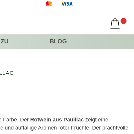
 ZU
BLOG
LLAC
te Farbe. Der
Rotwein aus Pauillac
zeigt eine
 und auffällige Aromen roter Früchte. Der prachtvolle