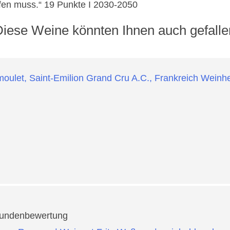
ifen muss.“ 19 Punkte I 2030-2050
Diese Weine könnten Ihnen auch gefalle
undenbewertung