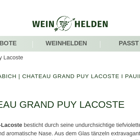
BOTE
WEINHELDEN
PASST
y Lacoste
ABICH
|
CHATEAU GRAND PUY LACOSTE I PAUI
EAU GRAND PUY LACOSTE
-Lacoste
besticht durch seine undurchsichtige tiefviolet
 und aromatische Nase. Aus dem Glas tänzeln extravagante