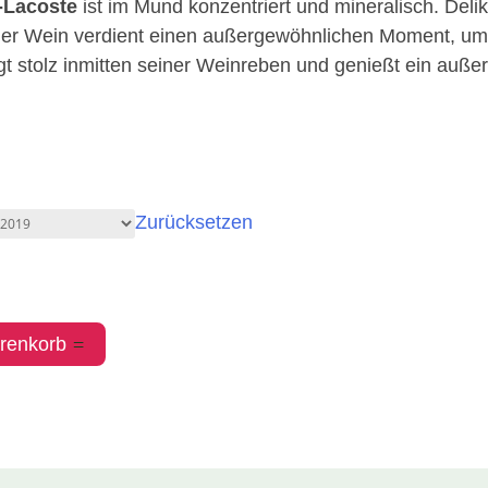
-Lacoste
ist im Mund konzentriert und mineralisch. Del
ger Wein verdient einen außergewöhnlichen Moment, u
gt stolz inmitten seiner Weinreben und genießt ein außer
Zurücksetzen
renkorb