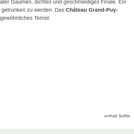
ikater Gaumen, dichtes und geschmeidiges Finale. Ein
m getrunken zu werden. Das
Château Grand-Puy-
gewöhnliches Terroir.
enthält Sulfite