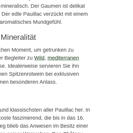
 mineralisch. Der Gaumen ist delikat
r. Der edle Pauillac verzückt mit einem
n aromatisches Mundgefühl.
Mineralität
lichen Moment, um getrunken zu
r Begleiter zu
Wild
,
mediterranen
e. Idealerweise servieren Sie ihn
en Spitzenrotwein bei exklusiven
nen besonderen Anlass.
 und klassischsten aller Pauillac her. In
oste faszinierend, die bis in das 16.
eg blieb das Anwesen im Besitz einer