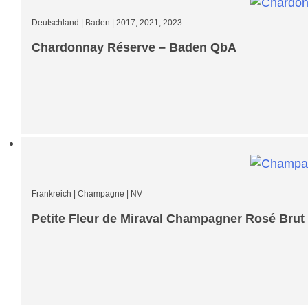
Deutschland
|
Baden
|
2017, 2021, 2023
Chardonnay Réserve – Baden QbA
Frankreich
|
Champagne
|
NV
Petite Fleur de Miraval Champagner Rosé Brut