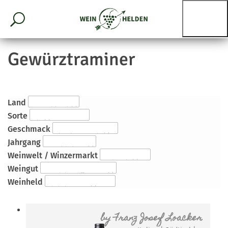
Gewürztraminer
Land
Sorte
Geschmack
Jahrgang
Weinwelt / Winzermarkt
Weingut
Weinheld
by
Franz Josef Loacker