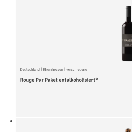
Deutschland
|
Rheinhessen
|
verschiedene
Rouge Pur Paket entalkoholisiert*