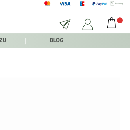
 ZU
BLOG