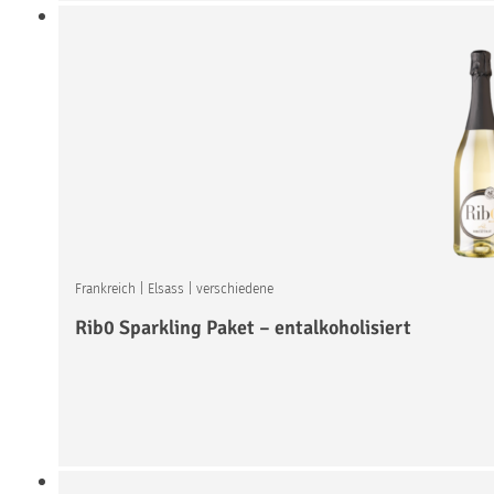
Frankreich
|
Elsass
|
verschiedene
Rib0 Sparkling Paket – entalkoholisiert