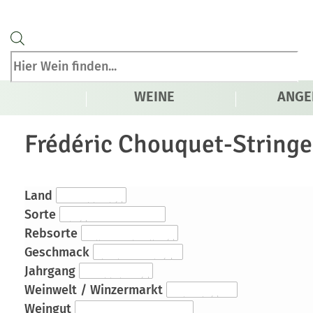
Products
search
WEINE
ANGE
Frédéric Chouquet-Stringe
Land
Sorte
Rebsorte
Geschmack
Jahrgang
Weinwelt / Winzermarkt
Weingut