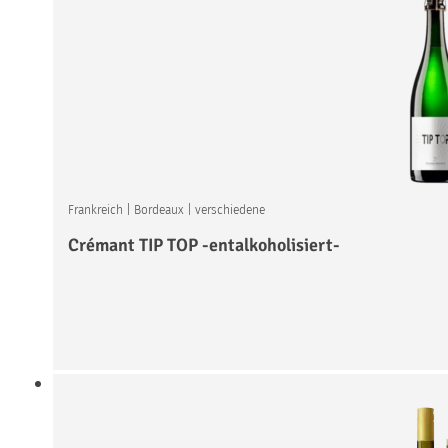
Frankreich
|
Bordeaux
|
verschiedene
Crémant TIP TOP -entalkoholisiert-