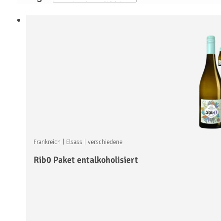
Frankreich
|
Elsass
|
verschiedene
Rib0 Paket entalkoholisiert