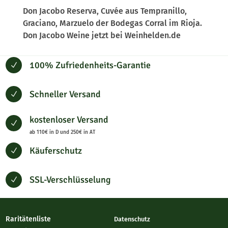
Don Jacobo Reserva, Cuvée aus Tempranillo,
Graciano, Marzuelo der Bodegas Corral im Rioja.
Don Jacobo Weine jetzt bei Weinhelden.de
100% Zufriedenheits-Garantie
N
Schneller Versand
N
kostenloser Versand
N
ab 110€ in D und 250€ in AT
Käuferschutz
N
SSL-Verschlüsselung
N
Raritätenliste
Datenschutz