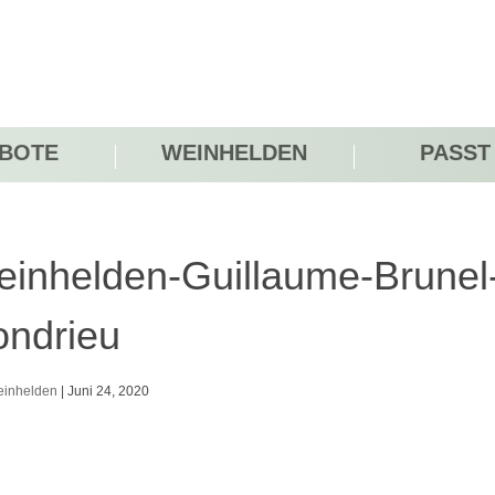
BOTE
WEINHELDEN
PASST
inhelden-Guillaume-Brunel
ndrieu
inhelden
|
Juni 24, 2020