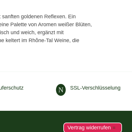
t sanften goldenen Reflexen. Ein
ine Palette von Aromen weißer Blüten,
sch und weich, ergänzt mit
e keltert im Rhône-Tal Weine, die
uferschutz
SSL-Verschlüsselung
N
Vertrag widerrufen