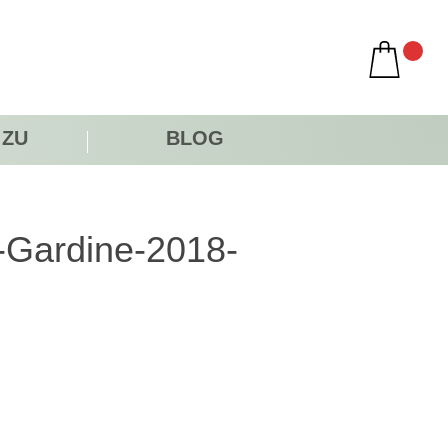
 ZU
BLOG
-Gardine-2018-