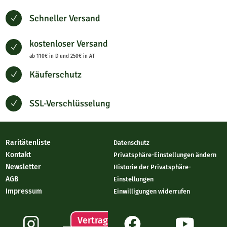
Schneller Versand
N
kostenloser Versand
N
ab 110€ in D und 250€ in AT
Käuferschutz
N
SSL-Verschlüsselung
N
Raritätenliste
Datenschutz
Kontakt
Privatsphäre-Einstellungen ändern
Newsletter
Historie der Privatsphäre-
AGB
Einstellungen
Impressum
Einwilligungen widerrufen
Vertrag