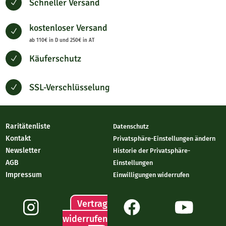
Schneller Versand
N
kostenloser Versand
N
ab 110€ in D und 250€ in AT
Käuferschutz
N
SSL-Verschlüsselung
N
Raritätenliste
Datenschutz
Kontakt
Privatsphäre-Einstellungen ändern
Newsletter
Historie der Privatsphäre-
AGB
Einstellungen
Impressum
Einwilligungen widerrufen
Vertrag
widerrufen