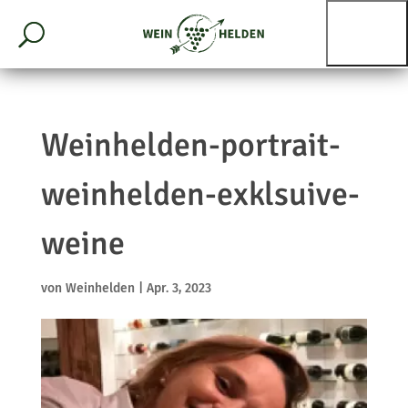
Weinhelden-portrait-
weinhelden-exklsuive-
weine
von
Weinhelden
|
Apr. 3, 2023