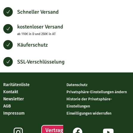
Schneller Versand
N
kostenloser Versand
N
ab 110€ in D und 250€ in AT
Käuferschutz
N
SSL-Verschlüsselung
N
Raritätenliste
Datenschutz
Kontakt
Privatsphäre-Einstellungen ändern
Newsletter
Historie der Privatsphäre-
AGB
Einstellungen
Impressum
Einwilligungen widerrufen
Vertrag