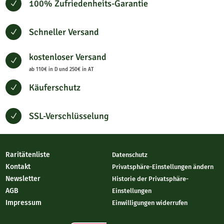
100% Zufriedenheits-Garantie
N
Schneller Versand
N
kostenloser Versand
N
ab 110€ in D und 250€ in AT
Käuferschutz
N
SSL-Verschlüsselung
N
Raritätenliste
Datenschutz
Kontakt
Privatsphäre-Einstellungen ändern
Newsletter
Historie der Privatsphäre-
AGB
Einstellungen
Impressum
Einwilligungen widerrufen