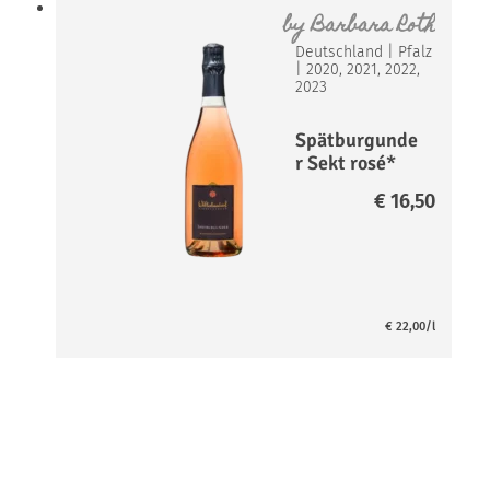
by
Barbara Roth
Deutschland
|
Pfalz
|
2020, 2021, 2022,
2023
Spätburgunde
r Sekt rosé*
€
16,50
€
22,00
/l