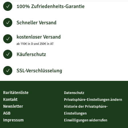
100% Zufriedenheits-Garantie
N
Schneller Versand
N
kostenloser Versand
N
ab 110€ in D und 250€ in AT
Käuferschutz
N
SSL-Verschlüsselung
N
Raritätenliste
Datenschutz
Kontakt
Privatsphäre-Einstellungen ändern
Newsletter
Historie der Privatsphäre-
AGB
Einstellungen
Impressum
Einwilligungen widerrufen