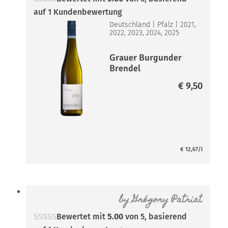
auf
1
Kundenbewertung
Deutschland
|
Pfalz
|
2021,
2022, 2023, 2024, 2025
Grauer Burgunder
Brendel
€
9,50
€
12,67
/l
by
Grégory Patriat
Bewertet mit
5.00
von 5, basierend