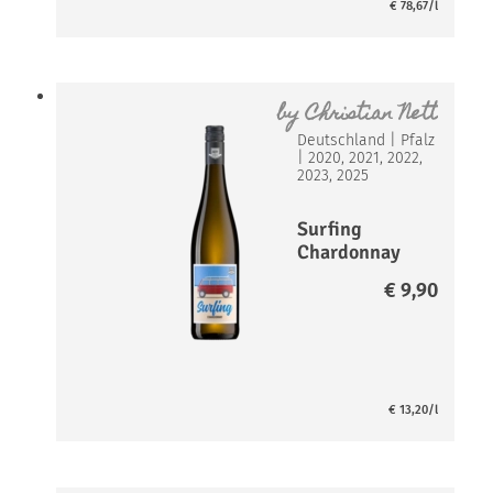
€
78,67
/l
by
Christian Nett
Deutschland
|
Pfalz
|
2020, 2021, 2022,
2023, 2025
Surfing
Chardonnay
€
9,90
€
13,20
/l