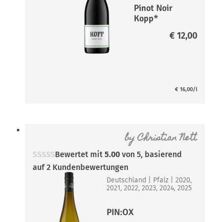
Pinot Noir
Kopp*
€
12,00
€
16,00
/l
by
Christian Nett
Bewertet mit
5.00
von 5, basierend
auf
2
Kundenbewertungen
Deutschland
|
Pfalz
|
2020,
2021, 2022, 2023, 2024, 2025
PIN:OX