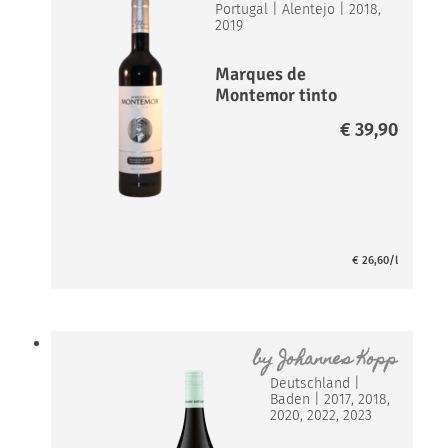
Portugal
|
Alentejo
|
2018,
2019
Marques de
Montemor tinto
Reserva Magnum
€
39,90
€
26,60
/l
by
Johannes Kopp
Deutschland
|
Baden
|
2017, 2018,
2020, 2022, 2023