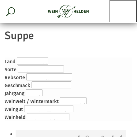
Suppe
Land
Sorte
Rebsorte
Geschmack
Jahrgang
Weinwelt / Winzermarkt
Weingut
Weinheld