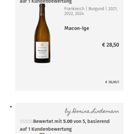
auf
1
Kundenbewertung
Frankreich
|
Burgund
|
2021,
2022, 2024
Macon-Ige
€
28,50
€
38,00
/l
by
Dorina Lindemann
Bewertet mit
5.00
von 5, basierend
auf
1
Kundenbewertung