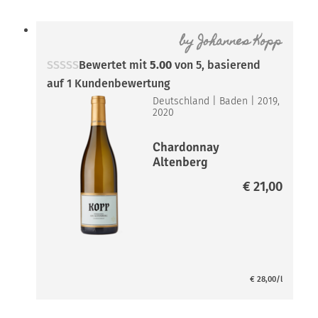
by
Johannes Kopp
Bewertet mit
5.00
von 5, basierend
auf
1
Kundenbewertung
Deutschland
|
Baden
|
2019,
2020
Chardonnay
Altenberg
€
21,00
€
28,00
/l